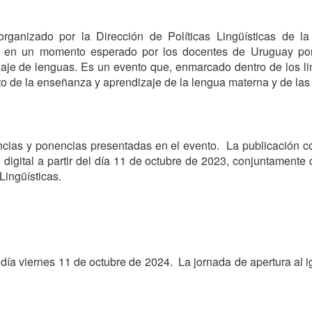
anizado por la Dirección de Políticas Lingüísticas de la
 en un momento esperado por los docentes de Uruguay por 
zaje de lenguas. Es un evento que, enmarcado dentro de los 
to de la enseñanza y aprendizaje de la lengua materna y de las
encias y ponencias presentadas en el evento. La publicación c
 digital a partir del día 11 de octubre de 2023, conjuntamente 
Lingüísticas.
ía viernes 11 de octubre de 2024. La jornada de apertura al ig